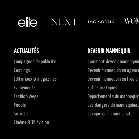
ACTUALITÉS
DEVENIR MANNEQUIN
Campagnes de publicité
Comment devenir mannequin
Castings
Devenir mannequin en agenc
Éditoriaux & magazines
Devenir mannequin en freela
Événements
Fiches pratiques
Fashion Week
Départements du mannequi
People
Les dangers du mannequina
Société
Lexique du mannequinat
Cinéma & Télévision