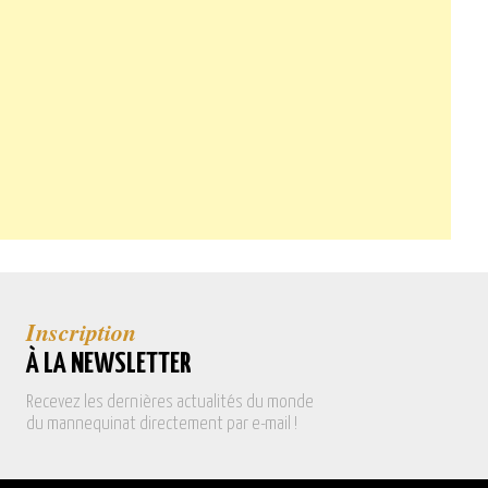
Inscription
À LA NEWSLETTER
Recevez les dernières actualités du monde
du mannequinat directement par e-mail !