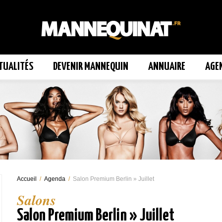
TUALITÉS
DEVENIR MANNEQUIN
ANNUAIRE
AGE
Accueil
/
Agenda
/
Salon Premium Berlin » Juillet
Salons
Salon Premium Berlin » Juillet