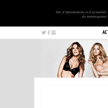
Site d’informations et d’actualités
du mannequinat
AC