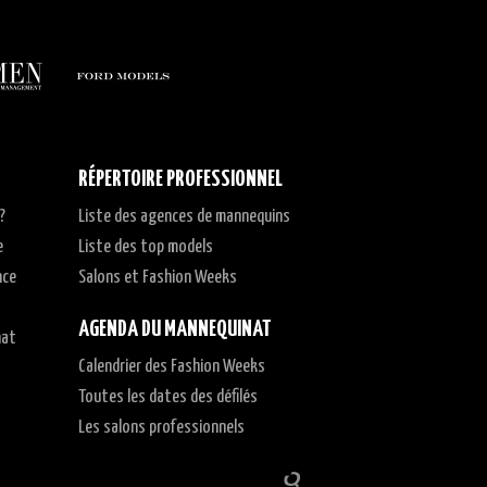
RÉPERTOIRE PROFESSIONNEL
?
Liste des agences de mannequins
e
Liste des top models
nce
Salons et Fashion Weeks
AGENDA DU MANNEQUINAT
nat
Calendrier des Fashion Weeks
t
Toutes les dates des défilés
Les salons professionnels