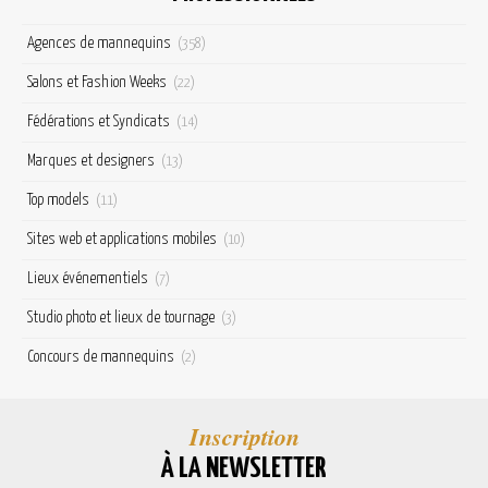
Agences de mannequins
(358)
Salons et Fashion Weeks
(22)
Fédérations et Syndicats
(14)
Marques et designers
(13)
Top models
(11)
Sites web et applications mobiles
(10)
Lieux événementiels
(7)
Studio photo et lieux de tournage
(3)
Concours de mannequins
(2)
Inscription
À LA NEWSLETTER