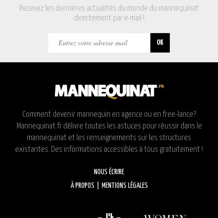
Recevez les dernières actualités du monde du mannequinat
directement par e-mail !
Comment devenir mannequin en agence ou en free-lance?
Mannequinat.fr délivre toutes les astuces pour réussir dans le
mannequinat et les renseignements sur les structures
existantes. Des informations accessibles à tous gratuitement !
NOUS ÉCRIRE
À PROPOS
|
MENTIONS LÉGALES