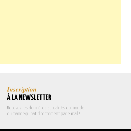
Inscription
À LA NEWSLETTER
Recevez les dernières actualités du monde
du mannequinat directement par e-mail !