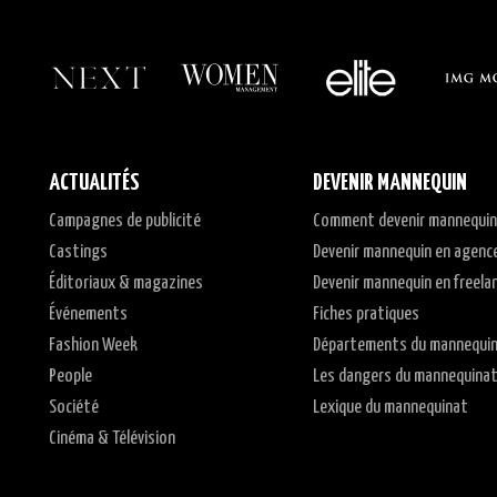
ACTUALITÉS
DEVENIR MANNEQUIN
Campagnes de publicité
Comment devenir mannequin
Castings
Devenir mannequin en agenc
Éditoriaux & magazines
Devenir mannequin en freela
Événements
Fiches pratiques
Fashion Week
Départements du mannequi
People
Les dangers du mannequina
Société
Lexique du mannequinat
Cinéma & Télévision