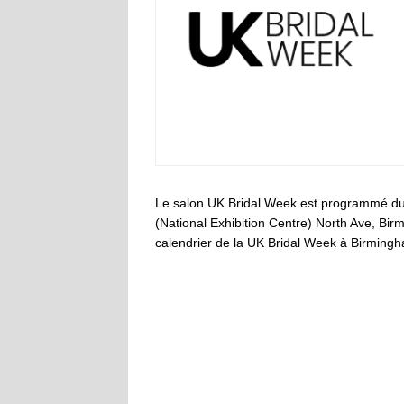
Le salon UK Bridal Week est programmé d
(National Exhibition Centre) North Ave, Birm
calendrier de la UK Bridal Week à Birming