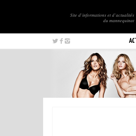
Site d’informations et d’actualités
du mannequinat
AC