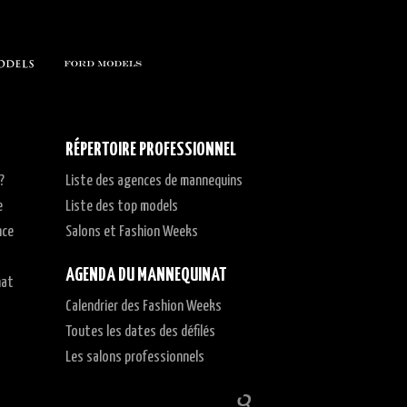
RÉPERTOIRE PROFESSIONNEL
?
Liste des agences de mannequins
e
Liste des top models
nce
Salons et Fashion Weeks
AGENDA DU MANNEQUINAT
nat
Calendrier des Fashion Weeks
t
Toutes les dates des défilés
Les salons professionnels