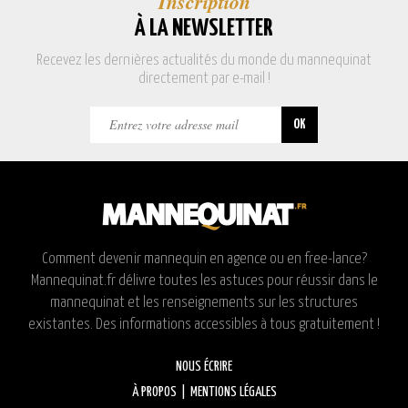
Inscription
À LA NEWSLETTER
Recevez les dernières actualités du monde du mannequinat
directement par e-mail !
Comment devenir mannequin en agence ou en free-lance?
Mannequinat.fr délivre toutes les astuces pour réussir dans le
mannequinat et les renseignements sur les structures
existantes. Des informations accessibles à tous gratuitement !
NOUS ÉCRIRE
À PROPOS
|
MENTIONS LÉGALES