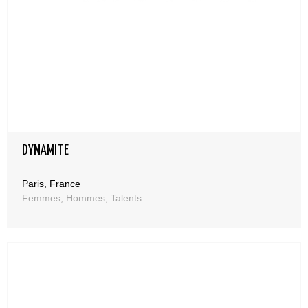
DYNAMITE
Paris, France
Femmes, Hommes, Talents