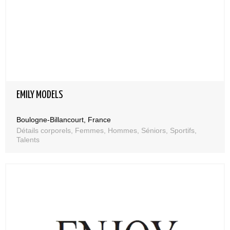
EMILY MODELS
Boulogne-Billancourt, France
Détails corporels, Femmes, Hommes, Séniors, Sportifs,
Talents