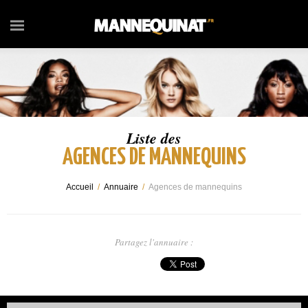
Liste des
AGENCES DE MANNEQUINS
Accueil
/
Annuaire
/
Agences de mannequins
Partagez l'annuaire :