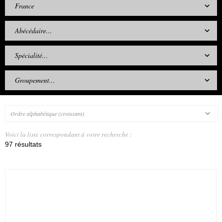
France
Abécédaire...
Spécialité...
Groupement...
Ordre alphabétique (croissant)
Voici la liste correspondant à votre recherche :
97 résultats