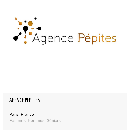
AGENCE PÉPITES
Paris, France
Femmes, Hommes, Séniors