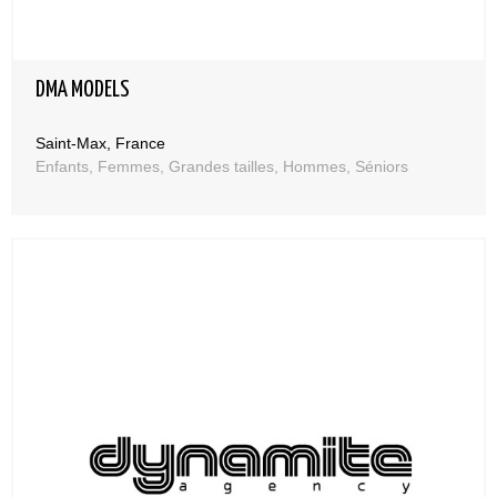
DMA MODELS
Saint-Max, France
Enfants, Femmes, Grandes tailles, Hommes, Séniors