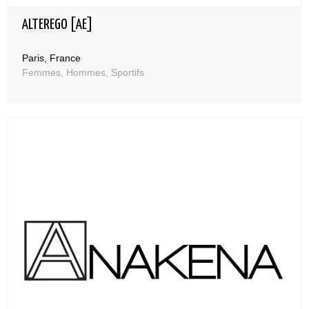
ALTEREGO [AE]
Paris, France
Femmes, Hommes, Sportifs