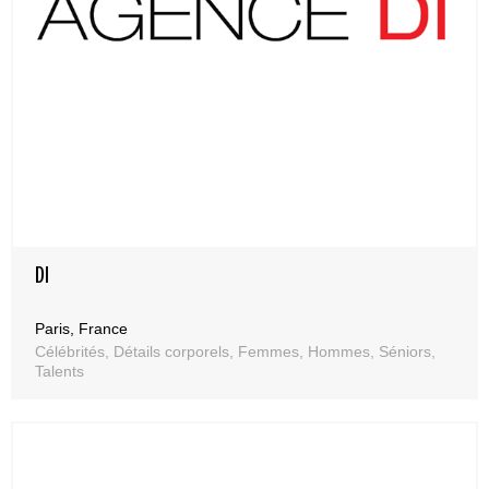
DI
Paris, France
Célébrités, Détails corporels, Femmes, Hommes, Séniors,
Talents