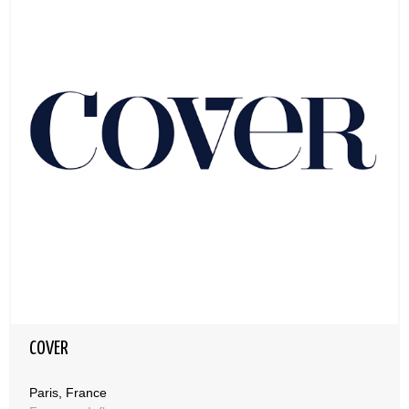
COVER
Paris, France