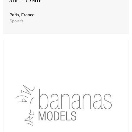
ATHLETIC SMITH
Paris, France
Sportifs