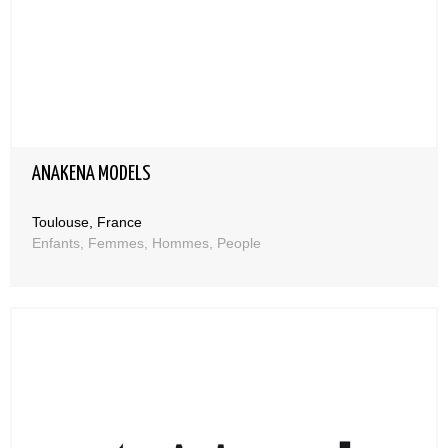
ANAKENA MODELS
Toulouse, France
Enfants, Femmes, Hommes, People