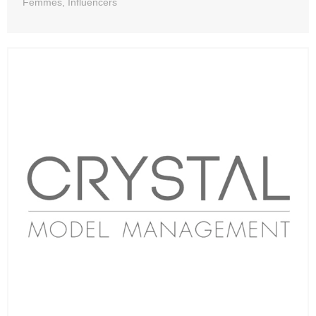
Femmes, Influencers