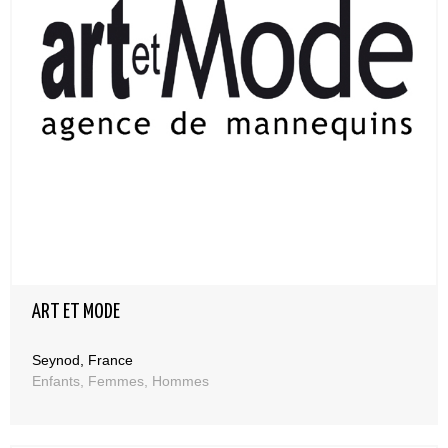
ART ET MODE
Seynod, France
Enfants, Femmes, Hommes