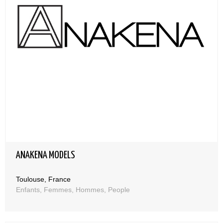
ANAKENA MODELS
Toulouse, France
Enfants, Femmes, Hommes, People