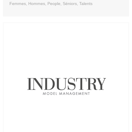
Femmes, Hommes, People, Séniors, Talents