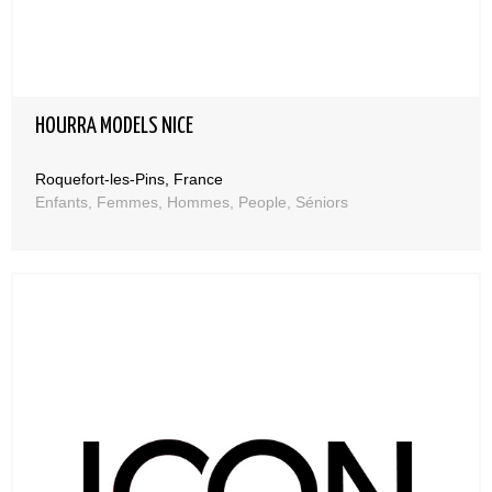
HOURRA MODELS NICE
Roquefort-les-Pins, France
Enfants, Femmes, Hommes, People, Séniors