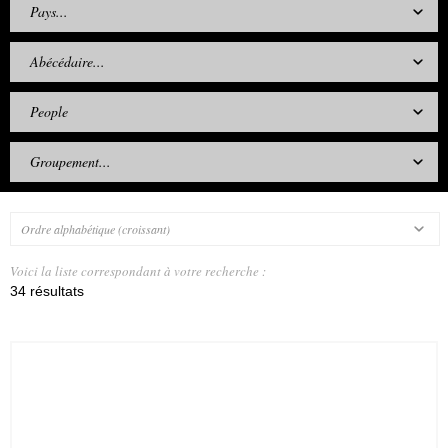
Pays...
Abécédaire...
People
Groupement...
Ordre alphabétique (croissant)
Voici la liste correspondant à votre recherche :
34 résultats