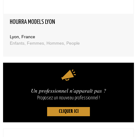
HOURRA MODELS LYON
Lyon, France
Enfants, Femmes, Hommes, People
Un professionnel n'apparaît pas ?
Proposez un nouveau professionnel !
CLIQUER ICI