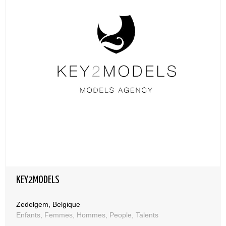
KEY2MODELS
Zedelgem, Belgique
Enfants, Femmes, Hommes, People, Talents