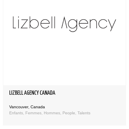
LIZBELL AGENCY CANADA
Vancouver, Canada
Enfants, Femmes, Hommes, People, Talents