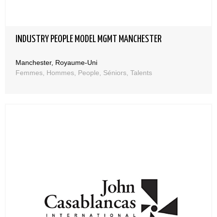
INDUSTRY PEOPLE MODEL MGMT MANCHESTER
Manchester, Royaume-Uni
Femmes, Hommes, People, Séniors, Talents