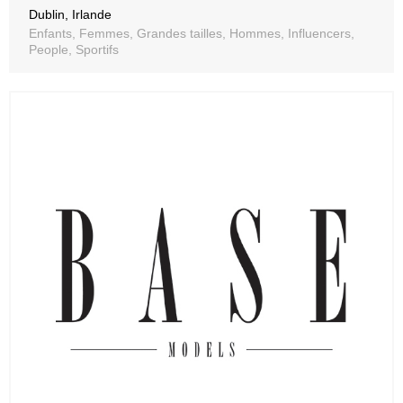
Dublin, Irlande
Enfants, Femmes, Grandes tailles, Hommes, Influencers,
People, Sportifs