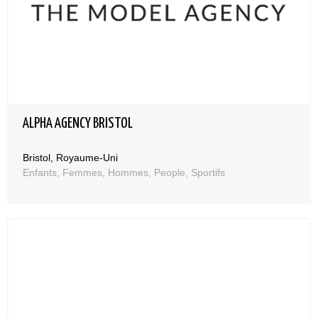
ALPHA AGENCY BRISTOL
Bristol, Royaume-Uni
Enfants, Femmes, Hommes, People, Sportifs