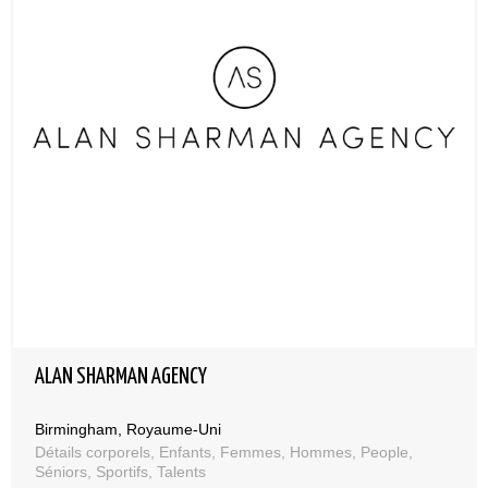
ALAN SHARMAN AGENCY
Birmingham, Royaume-Uni
Détails corporels, Enfants, Femmes, Hommes, People,
Séniors, Sportifs, Talents