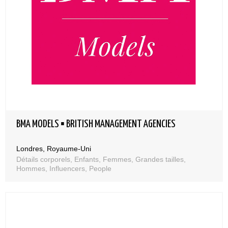
BMA MODELS ▪ BRITISH MANAGEMENT AGENCIES
Londres, Royaume-Uni
Détails corporels, Enfants, Femmes, Grandes tailles,
Hommes, Influencers, People