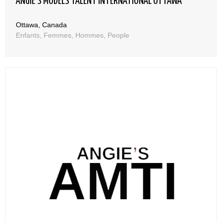
ANGIE’S MODELS TALENT INTERNATIONAL OTTAWA
Ottawa, Canada
Enfants, Femmes, Hommes, People