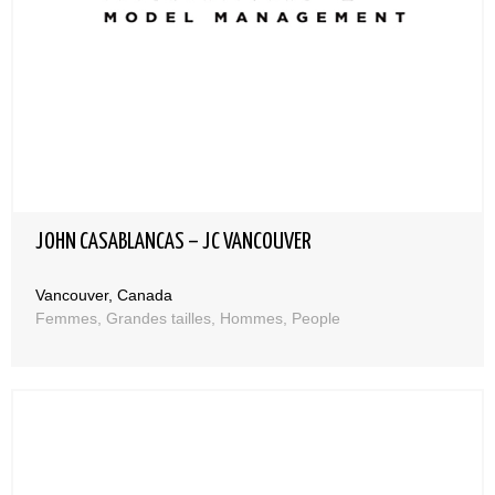
JOHN CASABLANCAS – JC VANCOUVER
Vancouver, Canada
Femmes, Grandes tailles, Hommes, People