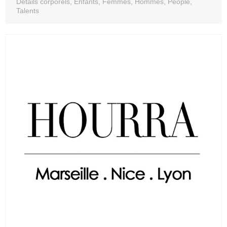
Détails corporels, Enfants, Femmes, Hommes, People,
Talents