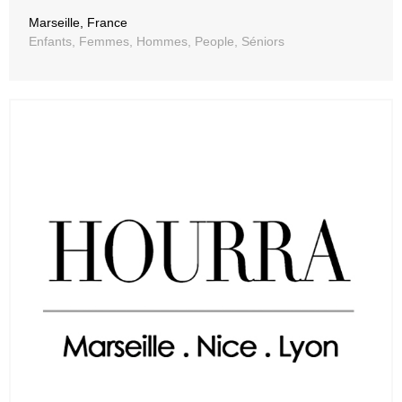
Marseille, France
Enfants, Femmes, Hommes, People, Séniors