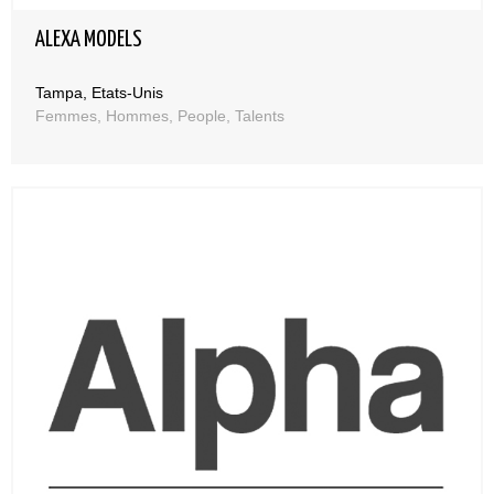
ALEXA MODELS
Tampa, Etats-Unis
Femmes, Hommes, People, Talents