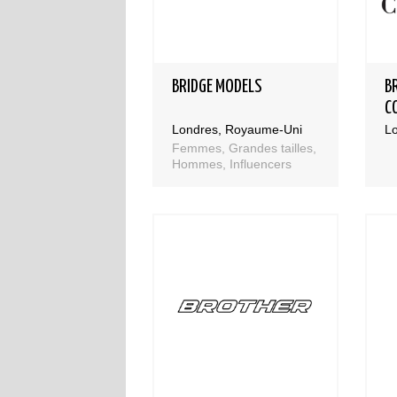
BRIDGE MODELS
B
C
Londres, Royaume-Uni
L
Femmes, Grandes tailles,
Hommes, Influencers