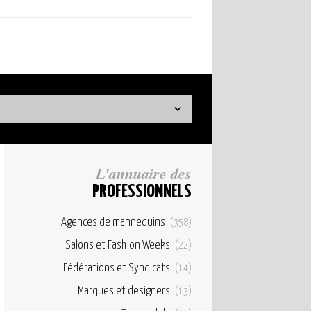
L'annuaire des
PROFESSIONNELS
Agences de mannequins
(358)
Salons et Fashion Weeks
(22)
Fédérations et Syndicats
(14)
Marques et designers
(13)