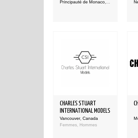
Principauté de Monaco, Monaco
Ne
CHARLES STUART
C
INTERNATIONAL MODELS
Vancouver, Canada
M
Femmes, Hommes