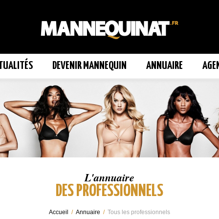
TUALITÉS
DEVENIR MANNEQUIN
ANNUAIRE
AGE
L'annuaire
DES PROFESSIONNELS
Accueil
/
Annuaire
/
Tous les professionnels