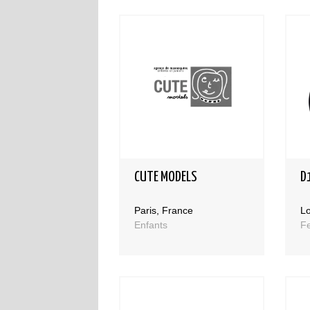
CUTE MODELS
D
Paris, France
L
Enfants
F