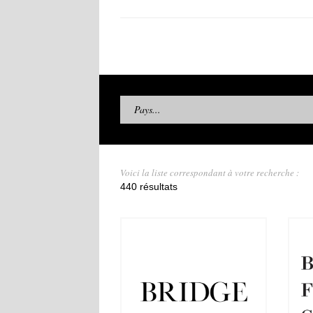
Pays...
Voici la liste correspondant à votre recherche :
440 résultats