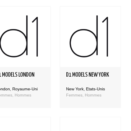
1 MODELS LONDON
D1 MODELS NEW YORK
ondon, Royaume-Uni
New York, Etats-Unis
emmes, Hommes
Femmes, Hommes