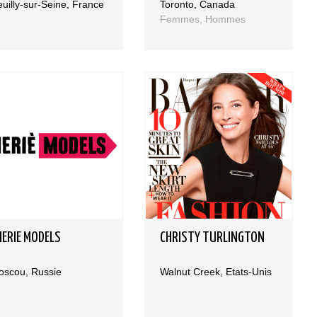
uilly-sur-Seine, France
Toronto, Canada
Femmes, Hommes
HERIE MODELS
CHRISTY TURLINGTON
oscou, Russie
Walnut Creek, Etats-Unis