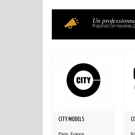
Un professionne
Proposez un nouveau p
CITY MODELS
C
Paris, France
Kö