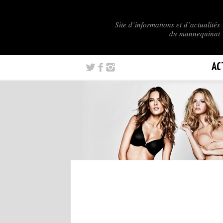
Site d’informations et d’actualités
du mannequinat
AC