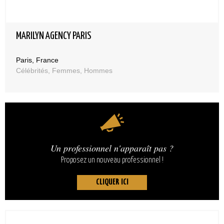
MARILYN AGENCY PARIS
Paris, France
Célébrités, Femmes, Hommes
Un professionnel n'apparaît pas ?
Proposez un nouveau professionnel !
CLIQUER ICI