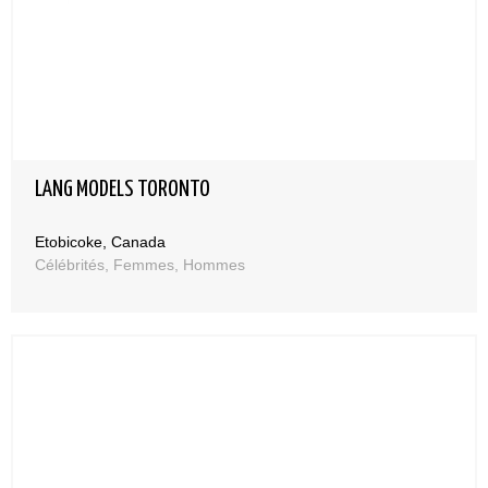
LANG MODELS TORONTO
Etobicoke, Canada
Célébrités, Femmes, Hommes