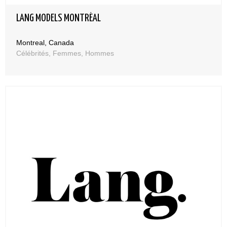
LANG MODELS MONTRÉAL
Montreal, Canada
Célébrités, Femmes, Hommes