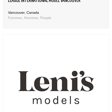
LEAGUE INTERNATIONAL MODEL VANCOUVER
Vancouver, Canada
Femmes, Hommes, People