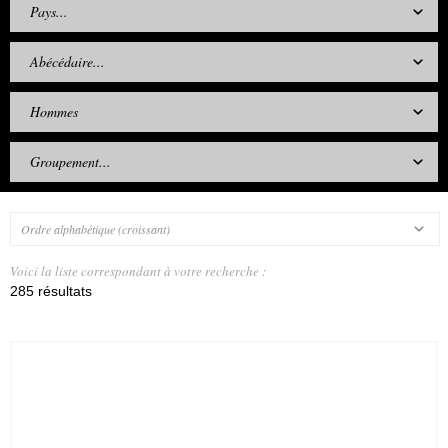
Pays...
Abécédaire...
Hommes
Groupement...
Ordre alphabétique (croissant)
Voici la liste correspondant à votre recherche :
285 résultats