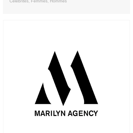
Célébrités, Femmes, Hommes