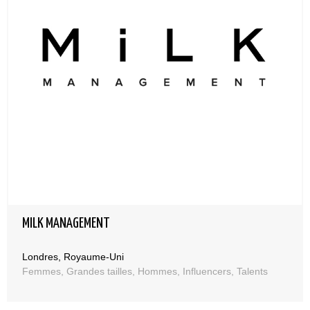
MILK MANAGEMENT
Londres, Royaume-Uni
Femmes, Grandes tailles, Hommes, Influencers, Talents