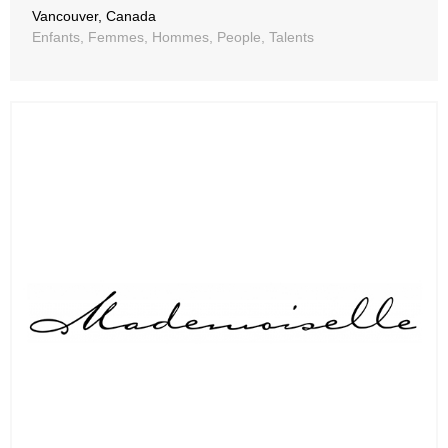
Vancouver, Canada
Enfants, Femmes, Hommes, People, Talents